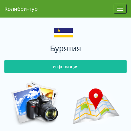
Колибри-тур
Пере
Бурятия
информация