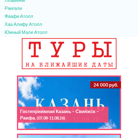
Рангали
Фаафи Атолл
Хаа Алифу Атолл
Южный Мале Атолл
24 000 руб.
Гостеприимная Казань – Свияжск –
Раифа.
(07.08-11.08.26)