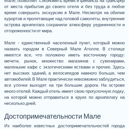
Мале, позволяет сэкономить время и финансы на трансфер
от места прибытия до своего отеля и без труда в любое
время совершить экскурсию в Мале. Несмотря на обилие
курортов и пролетающие над головой самолеты, внутренние
острова архипелага сохранили атмосферу уединенности и
отгороженности от мира.
Мале - единственный населенный пункт, который можно
назвать городом в Северный Мале Атолле. В столице
имеется все, что положено иметь восточному городу:
мечети, рынок, множество магазинов с сувенирами,
маленькие кафе с экзотическими яствами и прочее. Здесь
нет высоких зданий, а велосипедов намного больше, чем
автомобилей. В Мале практически невозможно заблудиться,
все улочки выходят на три большие дороги. На острове
много отелей. Каждый отель имеет свою прогулочную лодку,
на которой можно отправиться в круиз по архипелагу на
несколько дней.
Достопримечательности Мале
Из наиболее известных достопримечательностей города