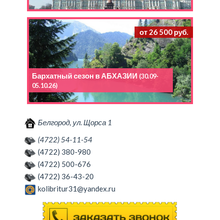
от 26 500 руб.
Бархатный сезон в АБХАЗИИ
(30.09-
05.10.26)
Белгород, ул. Щорса 1
(4722) 54-11-54
(4722) 380-980
(4722) 500-676
(4722) 36-43-20
kolibritur31@yandex.ru