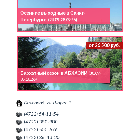
Осенние выходные в Санкт-
Петербурге.
(24.09-28.09.26)
от 26 500 руб.
Бархатный сезон в АБХАЗИИ
(30.09-
05.10.26)
Белгород, ул. Щорса 1
(4722) 54-11-54
(4722) 380-980
(4722) 500-676
(4722) 36-43-20