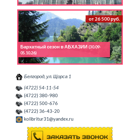
от 26 500 руб.
Бархатный сезон в АБХАЗИИ
(30.09-
05.10.26)
Белгород, ул. Щорса 1
(4722) 54-11-54
(4722) 380-980
(4722) 500-676
(4722) 36-43-20
kolibritur31@yandex.ru