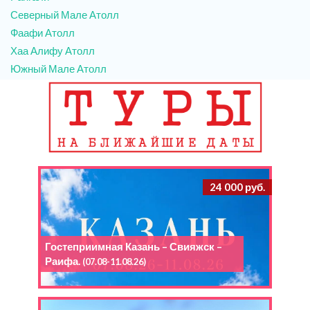
Северный Мале Атолл
Фаафи Атолл
Хаа Алифу Атолл
Южный Мале Атолл
24 000 руб.
Гостеприимная Казань – Свияжск –
Раифа.
(07.08-11.08.26)