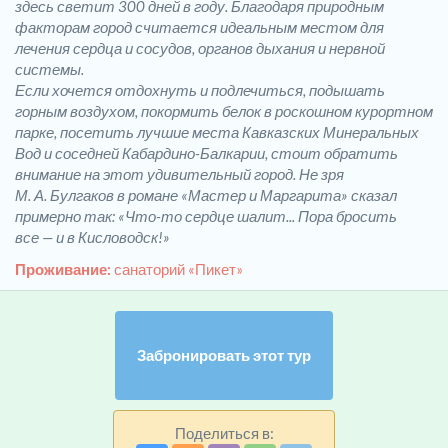
здесь светит 300 дней в году. Благодаря природным
факторам город считается идеальным местом для
лечения сердца и сосудов, органов дыхания и нервной
системы.
Если хочется отдохнуть и подлечиться, подышать
горным воздухом, покормить белок в роскошном курортном
парке, посетить лучшие места Кавказских Минеральных
Вод и соседней Кабардино-Балкарии, стоит обратить
внимание на этот удивительный город. Не зря
М. А. Булгаков в романе «Мастер и Маргарита» сказал
примерно так: «Что-то сердце шалит... Пора бросить
все — и в Кисловодск!»
Проживание:
санаторий «Пикет»
Забронировать этот тур
Поделиться в: