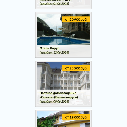
(заезды c 01.06.2026)
от 20 900 руб.
Отель Ларус
(заезды c 12.06.2026)
от 25 500 руб.
Частное домовладение
«Соната» (Белые паруса)
(заезды c 09.06.2026)
от 19 000 руб.