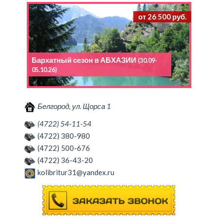
от 26 500 руб.
Бархатный сезон в АБХАЗИИ
(30.09-
05.10.26)
Белгород, ул. Щорса 1
(4722) 54-11-54
(4722) 380-980
(4722) 500-676
(4722) 36-43-20
kolibritur31@yandex.ru