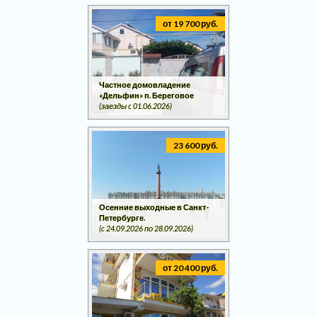
от 19 700 руб.
Частное домовладение
«Дельфин» п. Береговое
(заезды c 01.06.2026)
23 600 руб.
Осенние выходные в Санкт-
Петербурге.
(c 24.09.2026 по 28.09.2026)
от 20 400 руб.