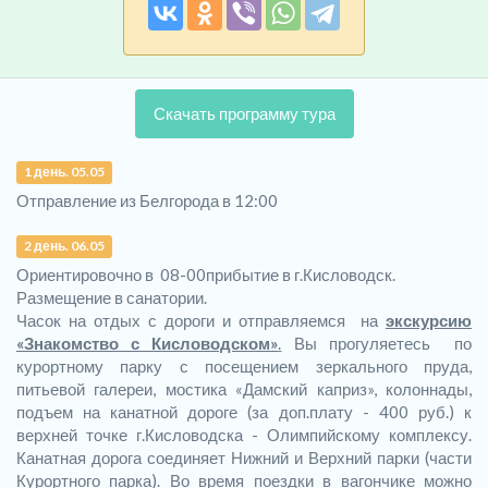
Скачать программу тура
1 день. 05.05
Отправление из Белгорода в 12:00
2 день. 06.05
Ориентировочно в 08-00
прибытие в г.Кисловодск.
Размещение в санатории.
Часок на отдых с дороги и отправляемся на
экскурсию
«Знакомство с Кисловодском»
.
Вы прогуляетесь по
курортному парку с посещением зеркального пруда,
питьевой галереи, мостика «Дамский каприз», колоннады,
подъем на канатной дороге (за доп.плату - 400 руб.) к
верхней точке г.Кисловодска - Олимпийскому комплексу.
Канатная дорога соединяет Нижний и Верхний парки (части
Курортного парка). Во время поездки в вагончике можно