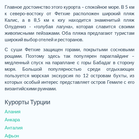
Главное достоинство этого курорта – спокойное море. В 5 км
к северо-востоку от Фетхие расположен широкий пляж
Калис, а в 8,5 км к югу находится знаменитый пляж
Олудениз - «голубая лагуна», которая славится своими
живописными пейзажами. Оба пляжа предлагают туристам
широкий выбор отелей и ресторанов.
С суши Фетхие защищен горами, покрытыми сосновыми
рощами. Поэтому здесь так популярен параглайдинг –
медленный спуск на параплане с горы Бабадаг в сторону
моря. Большой популярностью среди отдыхающих
пользуется морская экскурсия по 12 островам бухты, из
которых особый интерес представляет остров Гемиле с его
византийскими руинами.
Курорты Турции
Алания
Анкара
Анталия
Афьон