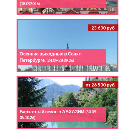
(18.092026)
23 600 руб.
Осенние выходные в Санкт-
Петербурге.
(24.09-28.09.26)
от 26 500 руб.
Бархатный сезон в АБХАЗИИ
(30.09-
05.10.26)