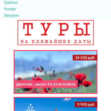
Трабзон
Чешме
Эрзурум
34 500 руб.
Дагестан - август 26
(11.08-16.08.26)
9 900 руб.