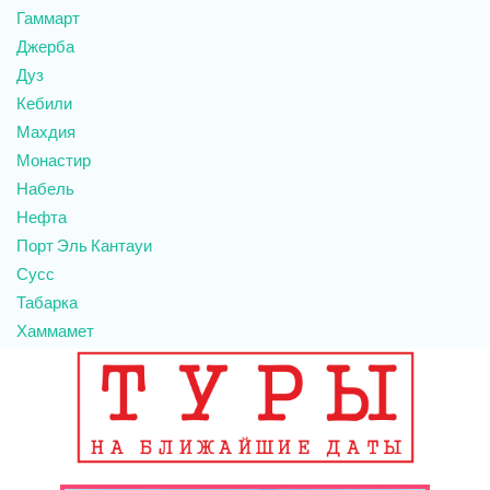
Гаммарт
Джерба
Дуз
Кебили
Махдия
Монастир
Набель
Нефта
Порт Эль Кантауи
Сусс
Табарка
Хаммамет