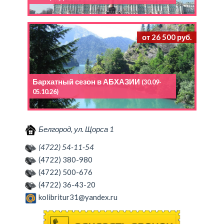
от 26 500 руб.
Бархатный сезон в АБХАЗИИ
(30.09-
05.10.26)
Белгород, ул. Щорса 1
(4722) 54-11-54
(4722) 380-980
(4722) 500-676
(4722) 36-43-20
kolibritur31@yandex.ru