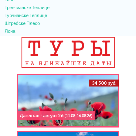
Тренчианске Теплице
Турчианске Теплице
Штребске Плесо
Ясна
34 500 руб.
Дагестан - август 26
(11.08-16.08.26)