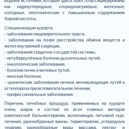
Водные источники, которые здесь бьют, классифицированы
как гидроуглеродные, хлоридонатриевые, железные,
холодные, гипотонические с повышенным содержанием
борной кислоты.
Специализация курорта:
- заболевания пищеварительного тракта,
- заболевания на почве расстройства обмена веществ и
желез внутренней секреции,
- заболевания сердечно-сосудистой системы,
- нетуберкулёзные болезни дыхательных путей,
- онкологические заболевания,
- болезни почек и мочевых путей,
- женские болезни,
- хронические заболевания печени, мочевыводящих путей и
остеопороза при вспомогательном лечении,
- профессиональные заболевания.
Перечень лечебных процедур, применяемых на курорте
очень широк и состоит из всех главных методов
комплексной бальнеотерапии, включающих питьевой курс
лечения, разнообразные ванны, термотерапию, углеродную
терапию, разнообразные виды массажа, лектро- и