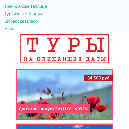
Тренчианске Теплице
Турчианске Теплице
Штребске Плесо
Ясна
34 500 руб.
Дагестан - август 26
(11.08-16.08.26)