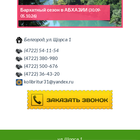
Бархатный сезон в АБХАЗИИ
(30.09-
05.10.26)
Белгород, ул. Щорса 1
(4722) 54-11-54
(4722) 380-980
(4722) 500-676
(4722) 36-43-20
kolibritur31@yandex.ru
ул. Щорса 1