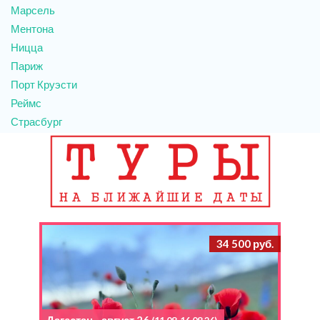
Марсель
Ментона
Ницца
Париж
Порт Круэсти
Реймс
Страсбург
34 500 руб.
Дагестан - август 26