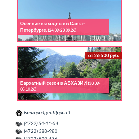
Осенние выходные в Санкт-
Петербурге.
(24.09-28.09.26)
от 26 500 руб.
Бархатный сезон в АБХАЗИИ
(30.09-
05.10.26)
Белгород, ул. Щорса 1
(4722) 54-11-54
(4722) 380-980
(4722) 500-676