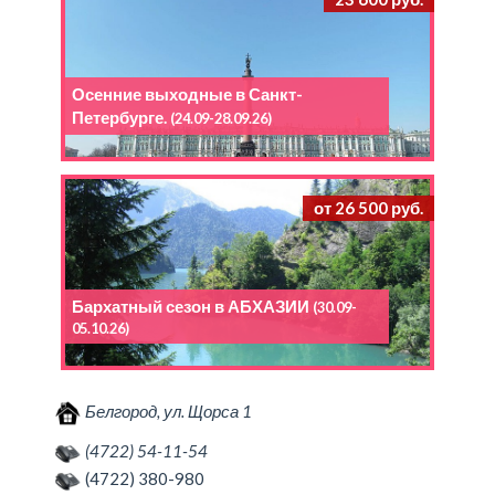
Осенние выходные в Санкт-
Петербурге.
(24.09-28.09.26)
от 26 500 руб.
Бархатный сезон в АБХАЗИИ
(30.09-
05.10.26)
Белгород, ул. Щорса 1
(4722) 54-11-54
(4722) 380-980