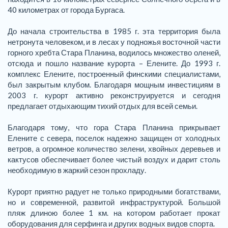
40 километрах от города Бургаса.
До начала строительства в 1985 г. эта территория была
нетронута человеком, и в лесах у подножья восточной части
горного хребта Стара Планина, водилось множество оленей,
отсюда и пошло название курорта – Елените. До 1993 г.
комплекс Елените, построенный финскими специалистами,
был закрытым клубом. Благодаря мощным инвестициям в
2003 г. курорт активно реконструируется и сегодня
предлагает отдыхающим тихий отдых для всей семьи.
Благодаря тому, что гора Стара Планина прикрывает
Елените с севера, поселок надежно защищен от холодных
ветров, а огромное количество зелени, хвойных деревьев и
кактусов обеспечивает более чистый воздух и дарит столь
необходимую в жаркий сезон прохладу.
Курорт приятно радует не только природными богатствами,
но и современной, развитой инфраструктурой. Большой
пляж длиною более 1 км. на котором работает прокат
оборудования для серфинга и других водных видов спорта.