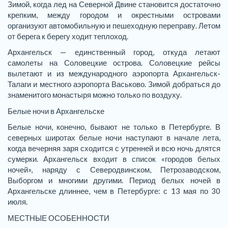
Зимой, когда лед на Северной Двине становится достаточно
крепким, между городом и окрестными островами
организуют автомобильную и пешеходную переправу. Летом
от берега к берегу ходит теплоход.
Архангельск — единственный город, откуда летают
самолеты на Соловецкие острова. Соловецкие рейсы
вылетают и из международного аэропорта Архангельск-
Талаги и местного аэропорта Васьково. Зимой добраться до
знаменитого монастыря можно только по воздуху.
Белые ночи в Архангельске
Белые ночи, конечно, бывают не только в Петербурге. В
северных широтах белые ночи наступают в начале лета,
когда вечерняя заря сходится с утренней и всю ночь длятся
сумерки. Архангельск входит в список «городов белых
ночей», наряду с Северодвинском, Петрозаводском,
Выборгом и многими другими. Период белых ночей в
Архангельске длиннее, чем в Петербурге: с 13 мая по 30
июля.
МЕСТНЫЕ ОСОБЕННОСТИ