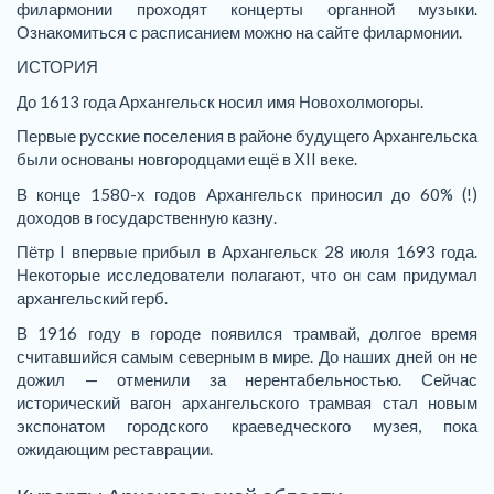
филармонии проходят концерты органной музыки.
Ознакомиться с расписанием можно на сайте филармонии.
ИСТОРИЯ
До 1613 года Архангельск носил имя Новохолмогоры.
Первые русские поселения в районе будущего Архангельска
были основаны новгородцами ещё в XII веке.
В конце 1580-х годов Архангельск приносил до 60% (!)
доходов в государственную казну.
Пётр I впервые прибыл в Архангельск 28 июля 1693 года.
Некоторые исследователи полагают, что он сам придумал
архангельский герб.
В 1916 году в городе появился трамвай, долгое время
считавшийся самым северным в мире. До наших дней он не
дожил — отменили за нерентабельностью. Сейчас
исторический вагон архангельского трамвая стал новым
экспонатом городского краеведческого музея, пока
ожидающим реставрации.