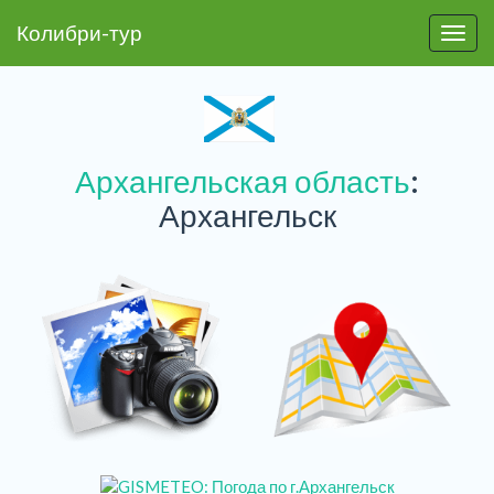
Колибри-тур
Пере
Архангельская область
:
Архангельск