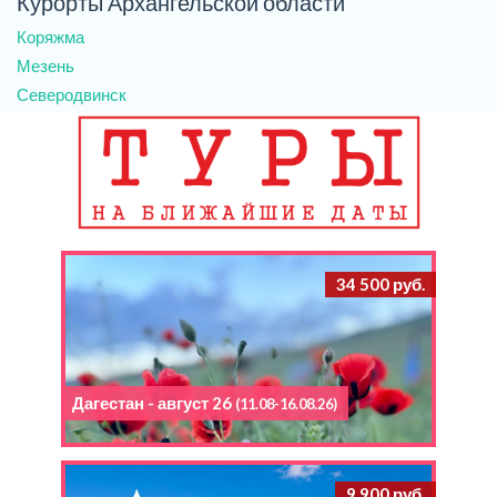
Курорты Архангельской области
Коряжма
Мезень
Северодвинск
34 500 руб.
Дагестан - август 26
(11.08-16.08.26)
9 900 руб.