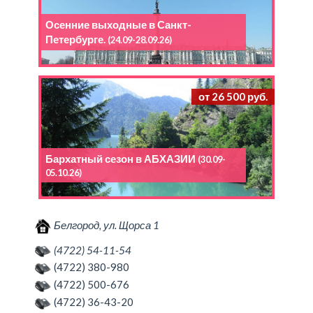
Осенние выходные в Санкт-
Петербурге.
(24.09-28.09.26)
от 26 500 руб.
Бархатный сезон в АБХАЗИИ
(30.09-
05.10.26)
Белгород, ул. Щорса 1
(4722) 54-11-54
(4722) 380-980
(4722) 500-676
(4722) 36-43-20