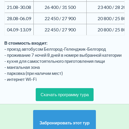
21.08-30.08
26 400 / 31 500
23 400 / 28 200
28.08-06.09
22 450 / 27 900
20 800 / 25 800
04.09-13.09
22 450 / 27 900
20 800 / 25 800
В стоимость входит:
-
проезд автобусом Белгород-Геленджик-Белгород
- проживание 7 ночей 8 дней в номере выбранной категории
- кухня для самостоятельного приготовления пищи
- мангальная зона
- парковка (при наличии мест)
- интернет Wi-Fi
Скачать программу тура
Забронировать этот тур