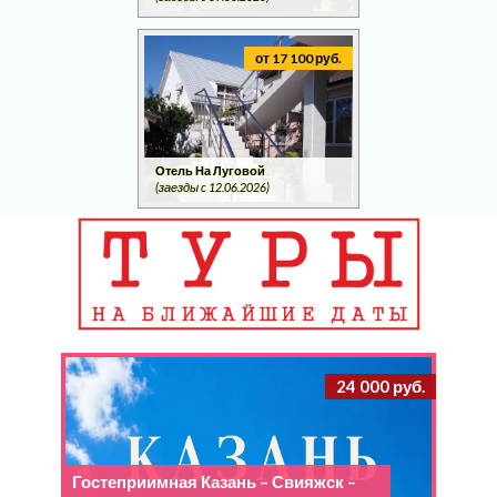
от 17 100 руб.
Отель На Луговой
(заезды c 12.06.2026)
24 000 руб.
Гостеприимная Казань – Свияжск –