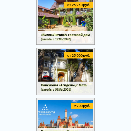
от 25 950 руб.
«Вилла Лючия 2» гостевой дом
(заезды c 12.06.2026)
от 25 000 руб.
Пансионат «Агидель», г. Ялта
(заезды c 09.06.2026)
9 900 руб.