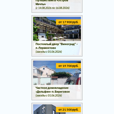
Путешествие в «Остров
Мечты»
(c 14.08.2026 по 16.08.2026)
от 17 900 руб.
Постоялый двор "Виноград" –
п. Лермонтово
(заезды c 01.06.2026)
от 19 700 руб.
Частное домовладение
«Дельфин» п. Береговое
(заезды c 01.06.2026)
от 21 500 руб.