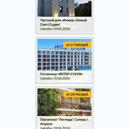
Частный дом «Инжир», Новый
Свет (Судак)
(заезды c 09.06.2026)
от 27 800 руб.
Гостиница «ИНТЕР-СУХУМ»
(заезды c 01.06.2026)
от 28 900 руб.
Пансионат "Легенда", Сатера, г.
Алушта
(заезды c 09.06.2026)