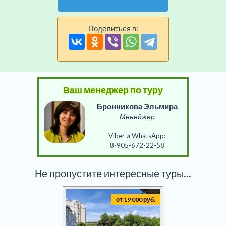
Поделиться в:
Ваш менеджер по туру
Бронникова Эльмира
Менеджер
Viber и WhatsApp:
8-905-672-22-58
Не пропустите интересные туры...
от 19 000 руб.