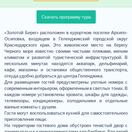
Скачать программу тура
«Золотой Берег» расположен в курортном поселке Архипо-
Осиповка, входящем в Геленджикский городской округ
Краснодарского края. Это живописное место на берегу
Черного моря известно своими чистыми пляжами, мягким
климатом и развитой туристической инфраструктурой. В
нескольких минутах находятся аквапарк, дельфинарий,
кафе, магазины и остановки общественного транспорта,
откуда удобно добраться до центра Геленджика.
Для размещения гостей предусмотрены уютные номера с
современным интерьером, оформленным в светлых тонах. В
каждом номере установлены кровати, шкафы для одежды,
телевизоры, кондиционеры, холодильники и отдельные
ванные комнаты с душем.
Гости могут воспользоваться кухней для самостоятельного
приготовления пищи.
На территории гостевого дома обустроен тенистый двор с
зонами отдыха и принадлежностями для барбекю. Для детей