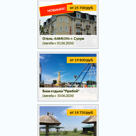
от 25 700 руб.
НОВИНКА!
Отель «SAMSON» г. Сухум
(заезды c 01.06.2026)
от 19 800 руб.
База отдыха "Прибой"
(заезды c 10.06.2026)
от 19 750 руб.