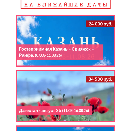
24 000 руб.
Гостеприимная Казань – Свияжск –
Раифа.
(07.08-11.08.26)
34 500 руб.
Дагестан - август 26
(11.08-16.08.26)