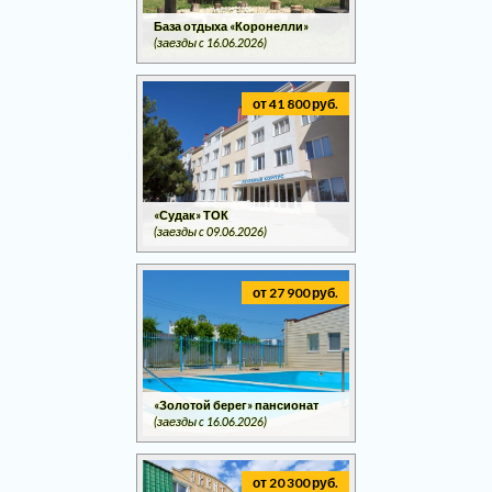
База отдыха «Коронелли»
(заезды c 16.06.2026)
от 41 800 руб.
«Судак» ТОК
(заезды c 09.06.2026)
от 27 900 руб.
«Золотой берег» пансионат
(заезды c 16.06.2026)
от 20 300 руб.