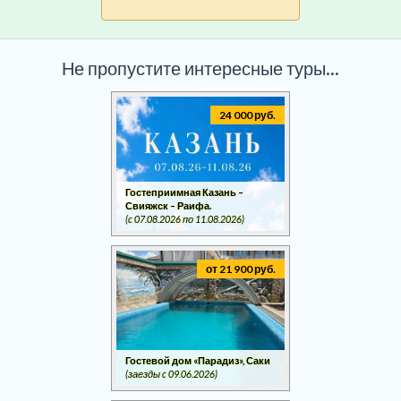
Не пропустите интересные туры...
24 000 руб.
Гостеприимная Казань –
Свияжск – Раифа.
(c 07.08.2026 по 11.08.2026)
от 21 900 руб.
Гостевой дом «Парадиз», Саки
(заезды c 09.06.2026)