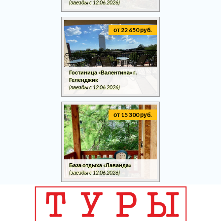
(заезды c 12.06.2026)
от 22 650 руб.
Гостиница «Валентина» г.
Геленджик
(заезды c 12.06.2026)
от 15 300 руб.
База отдыха «Лаванда»
(заезды c 12.06.2026)