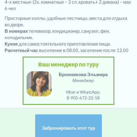
4-х местные-(2х. комнатные – 2 сп. кровать+ 2 дивана) – мах
6 чел
Просторные холлы, удобные лестницы, места для отдыха
во дворе.
В номерах
телевизор, кондиционер, санузел, фен,
холодильник.
Кухня
для самостоятельного приготовления пищи.
Расчетный час
выселение в 08.00, заселение после 12.00
Ваш менеджер по туру
Бронникова Эльмира
Менеджер
Viber и WhatsApp:
8-905-672-22-58
Забронировать этот тур