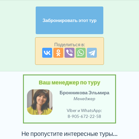
Забронировать этот тур
Поделиться в:
Ваш менеджер по туру
Бронникова Эльмира
Менеджер
Viber и WhatsApp:
8-905-672-22-58
Не пропустите интересные туры...