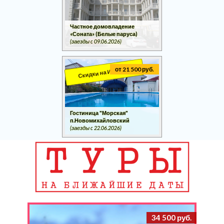
Частное домовладение
«Соната» (Белые паруса)
(заезды c 09.06.2026)
Скидки на ИЮНЬ!!!
от 21 500 руб.
Гостиница "Морская"
п.Новомихайловский
(заезды c 22.06.2026)
34 500 руб.