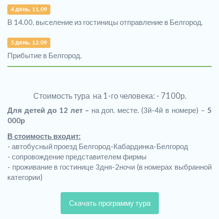
4 день. 11.09
В 14.00. выселение из гостиницы отправление в Белгород.
5 день. 12.09
Прибытие в Белгород.
Стоимость тура на 1-го человека: - 7100р.
Для детей до 12 лет –
на доп. месте. (3й-4й в номере) –
5
000р
В стоимость входит:
- автобусный проезд Белгород-Кабардинка-Белгород
- сопровождение представителем фирмы
- проживание в гостинице 3дня-2ночи (в номерах выбранной
категории)
Скачать программу тура