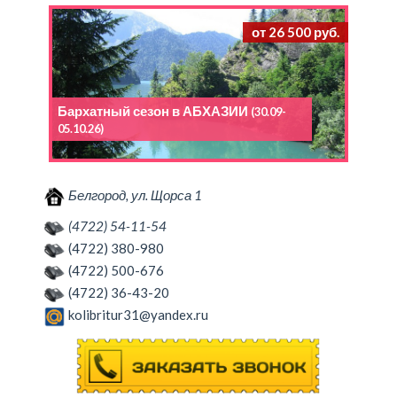
от 26 500 руб.
Бархатный сезон в АБХАЗИИ
(30.09-
05.10.26)
Белгород, ул. Щорса 1
(4722) 54-11-54
(4722) 380-980
(4722) 500-676
(4722) 36-43-20
kolibritur31@yandex.ru