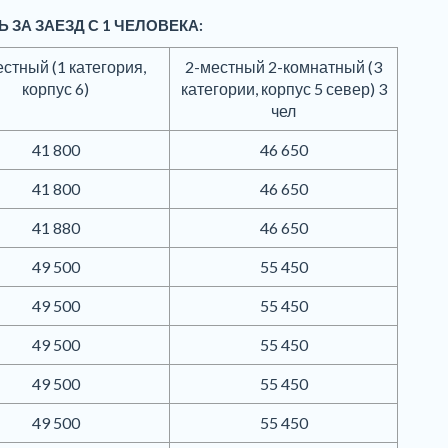
 ЗА ЗАЕЗД С 1 ЧЕЛОВЕКА:
естный (1 категория,
2-местный 2-комнатный (3
корпус 6)
категории, корпус 5 север) 3
чел
41 800
46 650
41 800
46 650
41 880
46 650
49 500
55 450
49 500
55 450
49 500
55 450
49 500
55 450
49 500
55 450