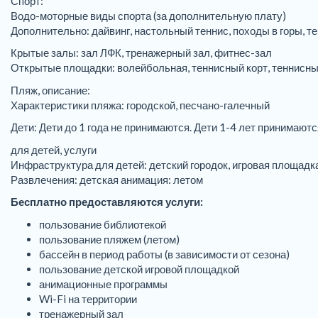
Спорт:
Водо-моторные виды спорта (за дополнительную плату)
Дополнительно: дайвинг, настольный теннис, походы в горы, т
Крытые залы: зал ЛФК, тренажерный зал, фитнес-зал
Открытые площадки: волейбольная, теннисный корт, теннисн
Пляж, описание:
Характеристики пляжа: городской, песчано-галечный
Дети: Дети до 1 года не принимаются. Дети 1-4 лет принимаются
для детей, услуги
Инфраструктура для детей: детский городок, игровая площадк
Развлечения: детская анимация: летом
Бесплатно предоставляются услуги:
пользование библиотекой
пользование пляжем (летом)
бассейн в период работы (в зависимости от сезона)
пользование детской игровой площадкой
анимационные программы
Wi-Fi на территории
тренажерный зал