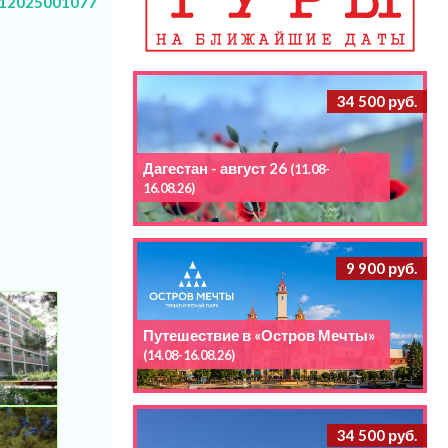
12025001077
34 500 руб.
Дагестан - август 26
(11.08-
16.08.26)
9 900 руб.
Путешествие в «Остров Мечты»
(14.08-16.08.26)
34 500 руб.