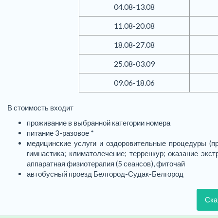
04.08-13.08
11.08-20.08
18.08-27.08
25.08-03.09
09.06-18.06
В стоимость входит
проживание в выбранной категории номера
питание 3-разовое *
медицинские услуги и оздоровительные процедуры (пр
гимнастика; климатолечение; терренкур; оказание экс
аппаратная физиотерапия (5 сеансов), фиточай
автобусный проезд Белгород-Судак-Белгород
Ска