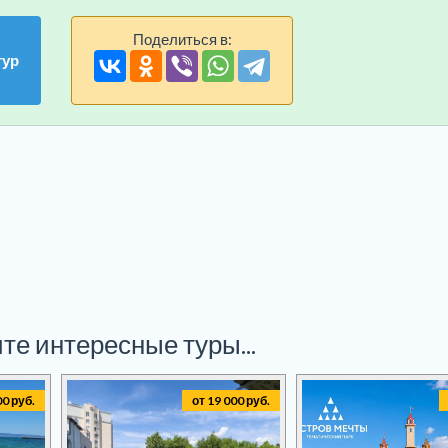
Поделиться в:
тур
те интересные туры...
00 руб.
от 19 000 руб.