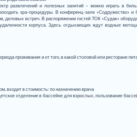
ктр развлечений и полезных занятий – можно играть в биль
роходить spa-процедуры. В конференц-зале «Содружество» и 
в, деловых встреч. В распоряжении гостей ТОК «Судак» оборуд
т удаленности корпуса. Здесь отдыхающих ждут водные мотоц
ериода проживания и от того, в какой столовой или ресторане пи
м, входит в стоимость: по назначению врача
 детское отделение в бассейне для взрослых, пользование бассе