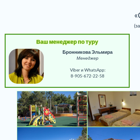
«
(з
Ваш менеджер по туру
Бронникова Эльмира
Менеджер
Viber и WhatsApp:
8-905-672-22-58