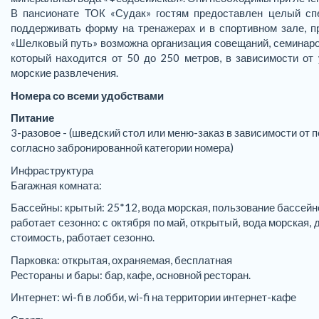
В пансионате ТОК «Судак» гостям предоставлен целый спе
поддерживать форму на тренажерах и в спортивном зале, п
«Шелковый путь» возможна организация совещаний, семинаро
который находится от 50 до 250 метров, в зависимости о
морские развлечения.
Номера со всеми удобствами
Питание
3-разовое - (шведский стол или меню-заказ в зависимости от п
согласно забронированной категории номера)
Инфраструктура
Багажная комната:
Бассейны: крытый: 25*12, вода морская, пользование бассейно
работает сезонно: с октября по май, открытый, вода морская,
стоимость, работает сезонно.
Парковка: открытая, охраняемая, бесплатная
Рестораны и бары: бар, кафе, основной ресторан.
Интернет: wi-fi в лобби, wi-fi на территории интернет-кафе