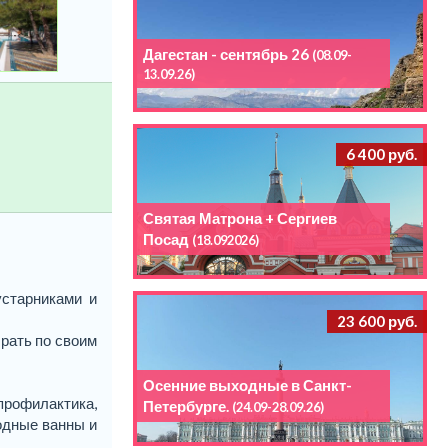
Дагестан - сентябрь 26
(08.09-
13.09.26)
6 400 руб.
Святая Матрона + Сергиев
Посад
(18.092026)
устарниками и
23 600 руб.
рать по своим
Осенние выходные в Санкт-
рофилактика,
Петербурге.
(24.09-28.09.26)
одные ванны и