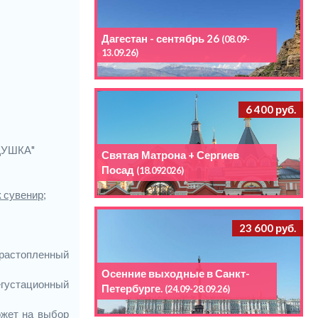
Дагестан - сентябрь 26
(08.09-
13.09.26)
6 400 руб.
ДУШКА"
Святая Матрона + Сергиев
Посад
(18.092026)
к сувенир;
23 600 руб.
растопленный
Осенние выходные в Санкт-
егустационный
Петербурге.
(24.09-28.09.26)
ожет на выбор