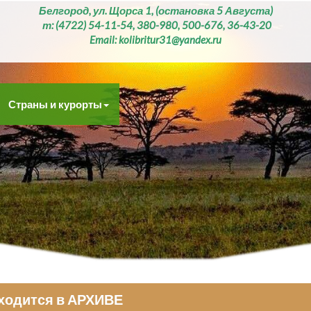
Белгород, ул. Щорса 1, (остановка 5 Августа)
т: (4722) 54-11-54, 380-980, 500-676, 36-43-20
Email: kolibritur31@yandex.ru
Страны и курорты
аходится в АРХИВЕ