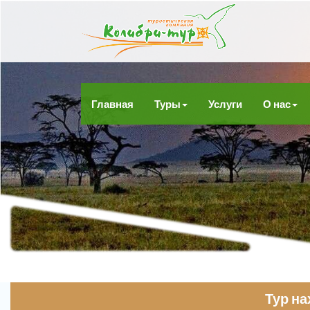
Главная
Туры
Услуги
О нас
Тур н