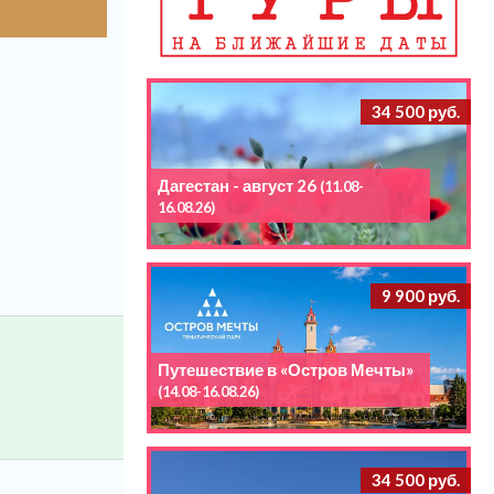
34 500 руб.
Дагестан - август 26
(11.08-
16.08.26)
9 900 руб.
Путешествие в «Остров Мечты»
(14.08-16.08.26)
34 500 руб.