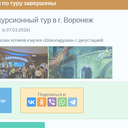
 по туру завершены
урсионный тур в г. Воронеж
(c 07.03.2026)
ских котиков и музея «Шоколадушка» с дегустацией
Поделиться в:
тур