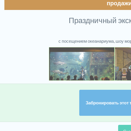
продажи
Праздничный экск
с посещением океанариума, шоу мор
Забронировать этот 