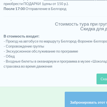
приобрести ПОДАРКИ (цены от 150 р.).
После 17:00
Отправление в Белгород
Стоимость тура при груп
Скидка для д
В стоимость входит:
- Проезд на автобусе по маршруту Белгород-Воронеж-Белгор
- Сопровождение группы
- Экскурсионное обслуживание по программе
- Обед
- Входные билеты в океанариум и программа в музее «Шокола
страховка во время движения
Ска
Забронировать этот 