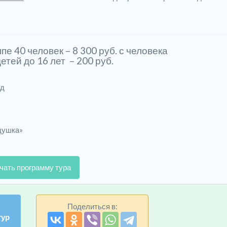
пе 40 человек – 8 300 руб. с человека
етей до 16 лет – 200 руб.
од
душка»
чать программу тура
Поделиться в:
тур