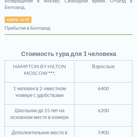
Возвращение в Москву. Свободное время. Отъезд в
Белгород.
4 день. 12.05
Прибытие в Белгород.
Стоимость тура для 1 человека
HAMPTON BY HILTON
Взрослые
MOSCOW ***,
1 человек в 2-хместном
6400
номере с удобствами
Школьник до 15 лет на
6200
основном месте в номере
Дополнительное место в
5900