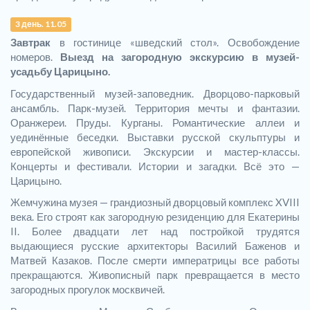
3 день. 11.05
Завтрак
в гостинице «шведский стол». Освобождение
номеров.
Выезд на загородную экскурсию в музей-
усадьбу Царицыно.
Государственный музей-заповедник. Дворцово-парковый
ансамбль. Парк-музей. Территория мечты и фантазии.
Оранжереи. Пруды. Курганы. Романтические аллеи и
уединённые беседки. Выставки русской скульптуры и
европейской живописи. Экскурсии и мастер-классы.
Концерты и фестивали. Истории и загадки. Всё это —
Царицыно.
Жемчужина музея — грандиозный дворцовый комплекс XVIII
века. Его строят как загородную резиденцию для Екатерины
II. Более двадцати лет над постройкой трудятся
выдающиеся русские архитекторы Василий Баженов и
Матвей Казаков. После смерти императрицы все работы
прекращаются. Живописный парк превращается в место
загородных прогулок москвичей.