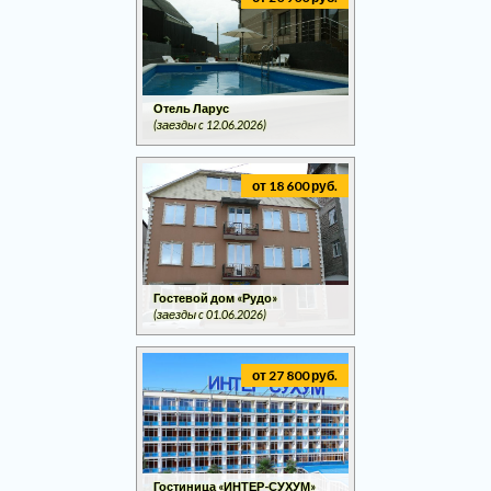
Отель Ларус
(заезды c 12.06.2026)
от 18 600 руб.
Гостевой дом «Рудо»
(заезды c 01.06.2026)
от 27 800 руб.
Гостиница «ИНТЕР-СУХУМ»