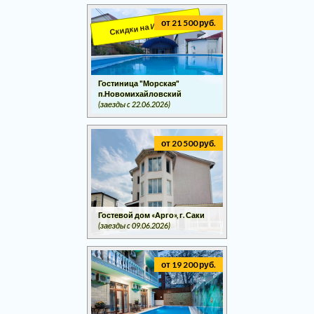
Скидки на ИЮНЬ!!!
от 21 500 руб.
Гостиница "Морская"
п.Новомихайловский
(заезды c 22.06.2026)
от 20 500 руб.
Гостевой дом «Арго», г. Саки
(заезды c 09.06.2026)
от 19 200 руб.