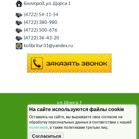
Белгород, ул. Щорса 1
(4722) 54-11-54
(4722) 380-980
(4722) 500-676
(4722) 36-43-20
kolibritur31@yandex.ru
ул. Щорса 1
т. (4722) 54-11-54, 380-980,
На сайте используются файлы cookie
500-676, 36-43-20
Оставаясь на сайте, вы выражаете свое согласие на
обработку персональных данных в соответствии с нашей
Пн.-Пт. с 10-00 до 19-00
политикой
, а также политиками третьих лиц.
Сб. и Вс. с 11-00 до 16-00
Согласиться