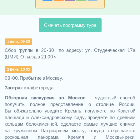
Скачать программу тура
1 день. 09.05
Сбор группы в 20-30 по адресу: ул. Студенческая 17а
(ЦМИ). Отъезд в 21.00 ч.
2 день. 10.05
08-00. Прибытие в Москву.
Завтрак
в кафе города.
Обзорная экскурсия по Москве
- чудесный способ
получить полное представление о столице России.
Вы обязательно увидите Кремль, погуляете по Красной
площади и Александровскому саду, проедете по древним
кольцам белокаменной, сделаете самые лучшие снимки
на кружевном Патриаршем мосту, откуда открывается
роскошная панорама Кремля и Москвы-реки,