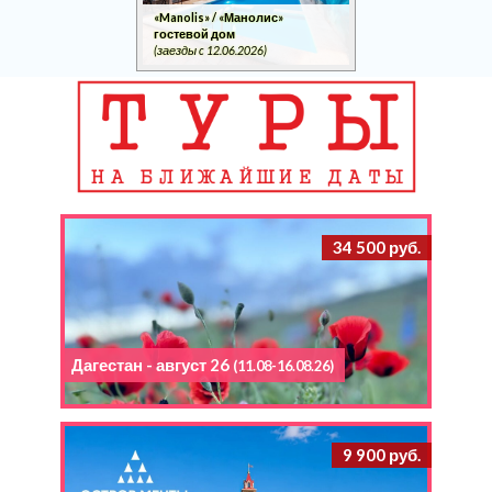
«Manolis» / «Манолис»
гостевой дом
(заезды c 12.06.2026)
34 500 руб.
Дагестан - август 26
(11.08-16.08.26)
9 900 руб.