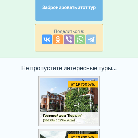
Забронировать этот тур
Поделиться в:
Не пропустите интересные туры...
от 19 750 руб.
Гостевой дом "Коралл"
(заезды c 12.06.2026)
от 20 900 руб.