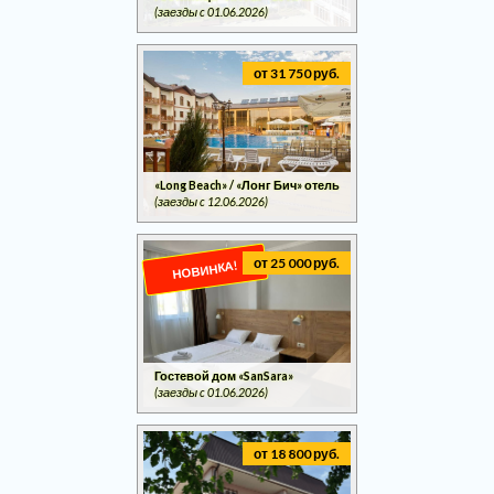
(заезды c 01.06.2026)
от 31 750 руб.
«Long Beach» / «Лонг Бич» отель
(заезды c 12.06.2026)
от 25 000 руб.
НОВИНКА!
Гостевой дом «SanSara»
(заезды c 01.06.2026)
от 18 800 руб.