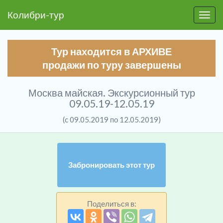
Колибри-тур
Пере
Тур находится в АРХИВЕ
продажи по туру завершены
Москва майская. Экскурсионный тур
09.05.19-12.05.19
(c 09.05.2019 по 12.05.2019)
Забронировать этот тур
Поделиться в: