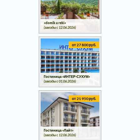
«domik u reki»
(заезды c 12.06.2026)
от 27 800 руб.
Гостиница «ИНТЕР-СУХУМ»
(заезды c 01.06.2026)
от 21 950 руб.
Гостиница «Лайт»
(заезды c 12.06.2026)