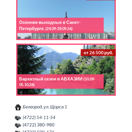
Осенние выходные в Санкт-
Петербурге.
(24.09-28.09.26)
от 26 500 руб.
Бархатный сезон в АБХАЗИИ
(30.09-
05.10.26)
Белгород, ул. Щорса 1
(4722) 54-11-54
(4722) 380-980