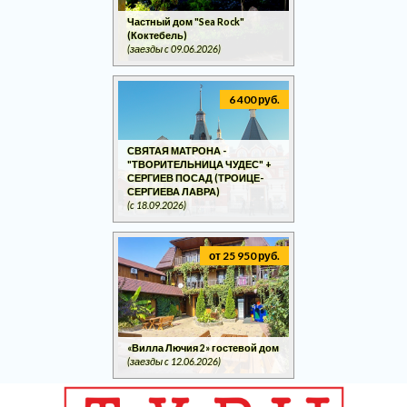
Частный дом "Sea Rock"
(Коктебель)
(заезды c 09.06.2026)
6 400 руб.
СВЯТАЯ МАТРОНА -
"ТВОРИТЕЛЬНИЦА ЧУДЕС" +
СЕРГИЕВ ПОСАД (ТРОИЦЕ-
СЕРГИЕВА ЛАВРА)
(c 18.09.2026)
от 25 950 руб.
«Вилла Лючия 2» гостевой дом
(заезды c 12.06.2026)