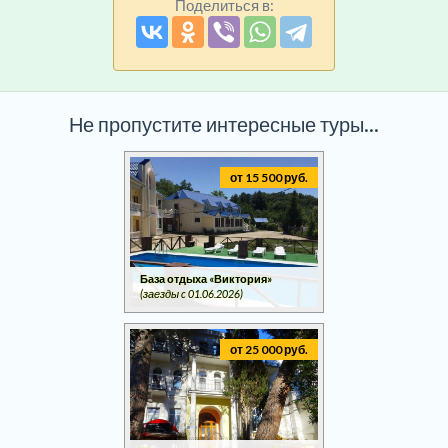
Поделиться в:
Не пропустите интересные туры...
от 15 500 руб.
База отдыха «Виктория»
(заезды c 01.06.2026)
от 25 000 руб.