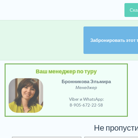
Ска
Забронировать этот 
Ваш менеджер по туру
Бронникова Эльмира
Менеджер
Viber и WhatsApp:
8-905-672-22-58
Не пропусти