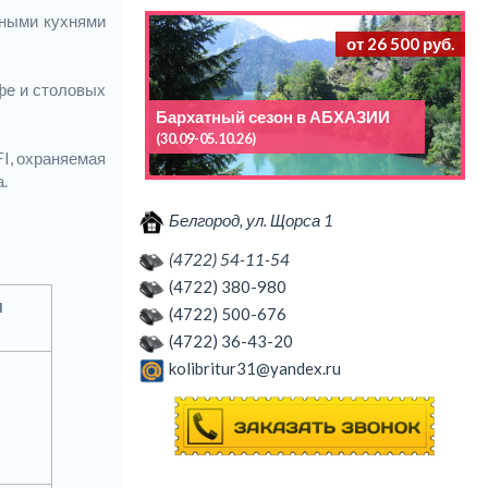
нными кухнями
от 26 500 руб.
афе и столовых
Бархатный сезон в АБХАЗИИ
(30.09-05.10.26)
FI, охраняемая
.
Белгород, ул. Щорса 1
(4722) 54-11-54
(4722) 380-980
м
(4722) 500-676
(4722) 36-43-20
kolibritur31@yandex.ru