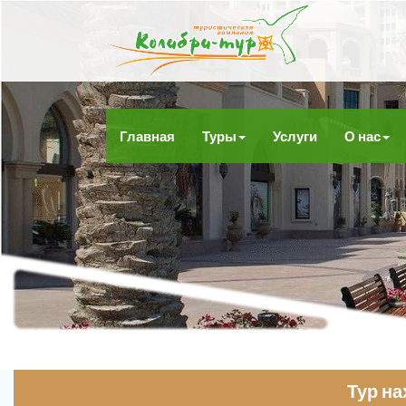
Главная
Туры
Услуги
О нас
Тур н