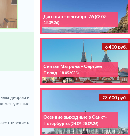
Дагестан - сентябрь 26
(08.09-
13.09.26)
6 400 руб.
Святая Матрона + Сергиев
Посад
(18.092026)
еным двором и
23 600 руб.
лагает уютные
Осенние выходные в Санкт-
аке широкие и
Петербурге.
(24.09-28.09.26)