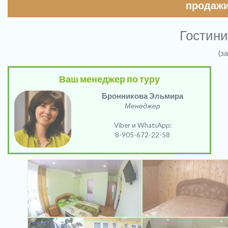
продажи
Гостини
(з
Ваш менеджер по туру
Бронникова Эльмира
Менеджер
Viber и WhatsApp:
8-905-672-22-58