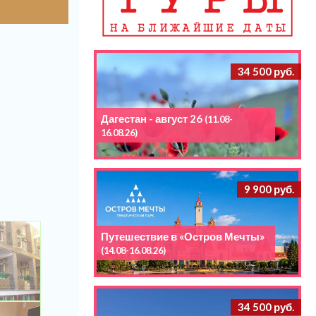
34 500 руб.
Дагестан - август 26
(11.08-
16.08.26)
9 900 руб.
Путешествие в «Остров Мечты»
(14.08-16.08.26)
34 500 руб.