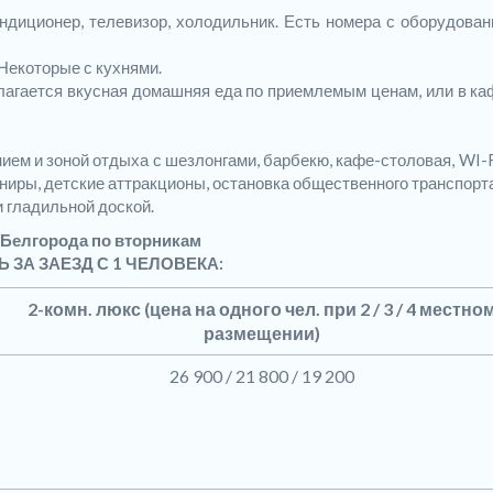
ндиционер, телевизор, холодильник. Есть номера с оборудова
Некоторые с кухнями.
едлагается вкусная домашняя еда по приемлемым ценам, или в к
ием и зоной отдыха с шезлонгами, барбекю, кафе-столовая, WI-
вениры, детские аттракционы, остановка общественного транспорта
 гладильной доской.
 Белгорода по вторникам
 ЗА ЗАЕЗД С 1 ЧЕЛОВЕКА:
2-комн. люкс
(цена на одного чел. при 2 / 3 / 4 местно
размещении)
26 900 / 21 800 / 19 200