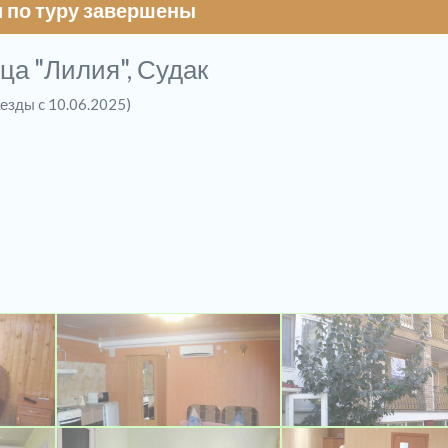
 по туру завершены
ца "Лилия", Судак
аезды c 10.06.2025)