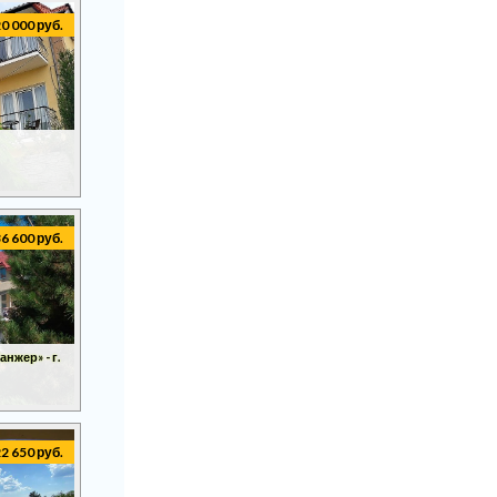
20 000 руб.
36 600 руб.
нжер» - г.
22 650 руб.