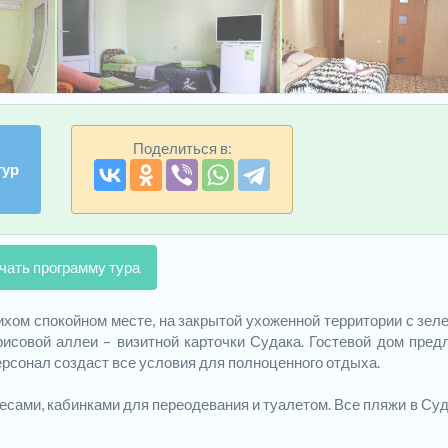
Поделиться в:
тур
чать программу тура
ихом спокойном месте, на закрытой ухоженной территории с зел
исовой аллеи – визитной карточки Судака. Гостевой дом пред
рсонал создаст все условия для полноценного отдыха.
сами, кабинками для переодевания и туалетом. Все пляжи в Суд