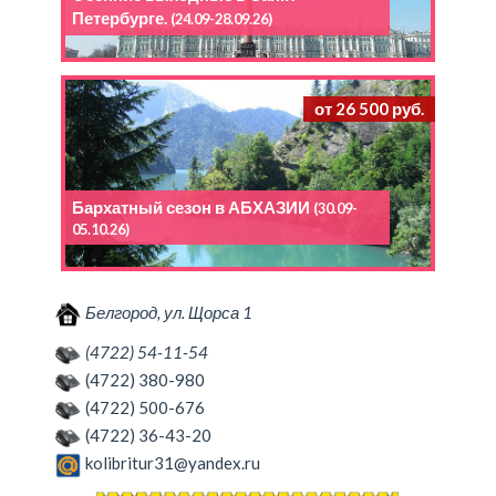
Петербурге.
(24.09-28.09.26)
от 26 500 руб.
Бархатный сезон в АБХАЗИИ
(30.09-
05.10.26)
Белгород, ул. Щорса 1
(4722) 54-11-54
(4722) 380-980
(4722) 500-676
(4722) 36-43-20
kolibritur31@yandex.ru