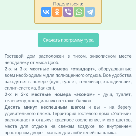
Поделиться в:
Скачать программу тура
Гостевой дом расположен в тихом, живописном месте
неподалеку от мыса Дооб.
2-х и 3-х местные номера «стандарт»
, оборудованные
всем необходимым для полноценного отдыха. Все удобства
находятся в номере (душ, туалет, телевизор, холодильник,
сплит-система, балкон).
2-х и 3-х местные номера «эконом»
- душ, туалет,
телевизор, холодильник на этаже, балкон
Десять минут неспешным шагом
и вы – на берегу
удивительного пляжа. Территория гостевого дома «Уютный»
располагает к отдыху: красивое озеленение, много цветов,
места для отдыха на свежем воздухе, во внутреннем
просторном дворе – мангал для любителей шашлыка.