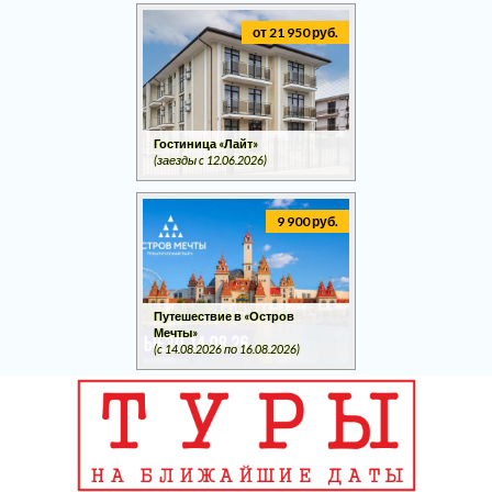
от 21 950 руб.
Гостиница «Лайт»
(заезды c 12.06.2026)
9 900 руб.
Путешествие в «Остров
Мечты»
(c 14.08.2026 по 16.08.2026)