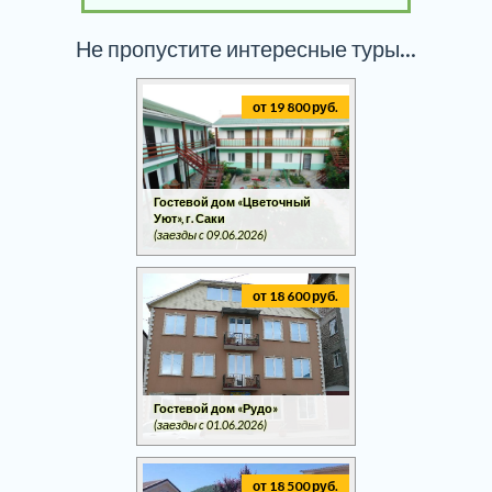
Не пропустите интересные туры...
от 19 800 руб.
Гостевой дом «Цветочный
Уют», г. Саки
(заезды c 09.06.2026)
от 18 600 руб.
Гостевой дом «Рудо»
(заезды c 01.06.2026)
от 18 500 руб.