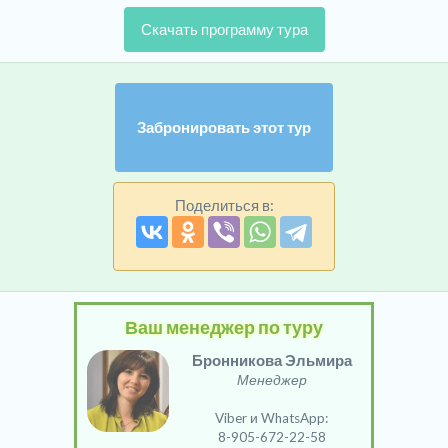
Скачать программу тура
Забронировать этот тур
Поделиться в:
Ваш менеджер по туру
Бронникова Эльмира
Менеджер
Viber и WhatsApp:
8-905-672-22-58