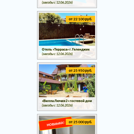
(заезды c 12.06.2026)
от 22 100 руб.
Отель «Терраса» г. Геленджик
(заезды c 12.06.2026)
от 25 950 руб.
«Вилла Лючия 2» гостевой дом
(заезды c 12.06.2026)
от 25 000 руб.
НОВИНКА!