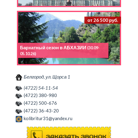
от 26 500 руб.
Бархатный сезон в АБХАЗИИ
(30.09-
05.10.26)
Белгород, ул. Щорса 1
(4722) 54-11-54
(4722) 380-980
(4722) 500-676
(4722) 36-43-20
kolibritur31@yandex.ru