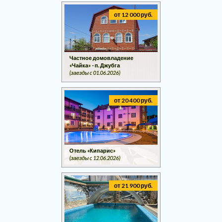
от 12 000 руб.
Частное домовладение
«Чайка» - п. Джубга
(заезды c 01.06.2026)
от 20 400 руб.
Отель «Кипарис»
(заезды c 12.06.2026)
от 21 900 руб.