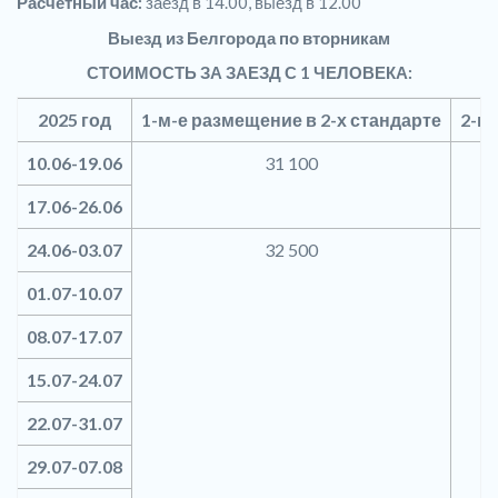
Расчетный час:
заезд в 14.00, выезд в 12.00
Выезд из Белгорода по вторникам
СТОИМОСТЬ ЗА ЗАЕЗД С 1 ЧЕЛОВЕКА:
2025 год
1-м-е размещение в 2-х стандарте
2-м
10.06-19.06
31 100
17.06-26.06
24.06-03.07
32 500
01.07-10.07
08.07-17.07
15.07-24.07
22.07-31.07
29.07-07.08