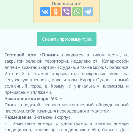
Поделиться в:
Скачать программу тура
Гостевой дом «Олимп»
находится в тихом месте, на
закрытой зеленой территории, недалеко от Кипарисовой
аллеи – визитной карточки Судака, а также моря. С балконов
2-го и 3-го этажей открываются прекрасные виды на
Генуэзскую крепость, море и горы. Курорт Судак – самый
солнечный город в Крыму, с уникальным климатом и
прекрасными пляжами.
Расстояние до моря:
600 м
Пляж
: городской песчано-мелкогалечный, оборудованный
навесами, кабинками для переодевания и туалетом.
Размещение:
3-этажный корпус.
- 2-местные номера с удобствами, в каждом номере
кондиционер, телевизор, холодильник, сейф, балкон. Доп.