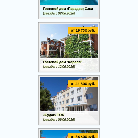
Гостевой дом «Парадиз», Саки
(заезды c 09.06.2026)
от 19 750 руб.
Гостевой дом "Коралл"
(заезды c 12.06.2026)
от 41 800 руб.
«Судак» ТОК
(заезды c 09.06.2026)
от 36 600 руб.