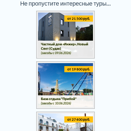
Не пропустите интересные туры...
от 21 500 руб.
Частный дом «Инжир», Новый
Свет (Судак)
(заезды c 09.06.2026)
от 19 800 руб.
База отдыха "Прибой"
(заезды c 10.06.2026)
от 27 400 руб.