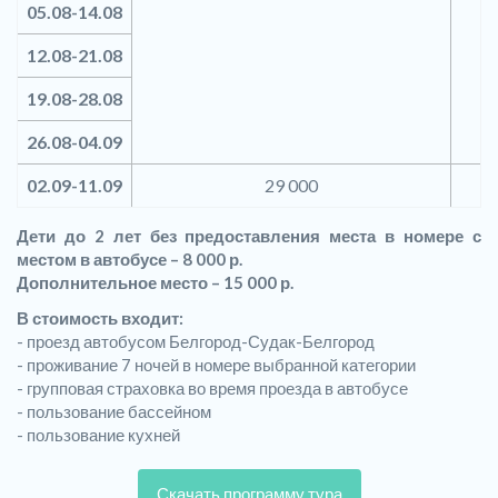
05.08-14.08
12.08-21.08
19.08-28.08
26.08-04.09
02.09-11.09
29 000
Дети до
2 лет без предоставления места в номере с
местом в автобусе – 8 000 р.
Дополнительное место – 15 000 р.
В стоимость входит:
- проезд автобусом Белгород-Судак-Белгород
- проживание 7 ночей в номере выбранной категории
- групповая страховка во время проезда в автобусе
- пользование бассейном
- пользование кухней
Скачать программу тура