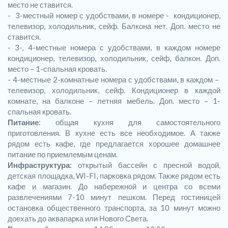
место не ставится.
- 3-местный номер с удобствами, в номере - кондиционер,
телевизор, холодильник, сейф. Балкона нет. Доп. место не
ставится.
- 3-, 4-местные номера с удобствами, в каждом номере
кондиционер, телевизор, холодильник, сейф, балкон. Доп.
место – 1-спальная кровать.
- 4-местные 2-комнатные номера с удобствами, в каждом –
телевизор, холодильник, сейф. Кондиционер в каждой
комнате, на балконе – летняя мебель. Доп. место – 1-
спальная кровать.
Питание
: общая кухня для самостоятельного
приготовления. В кухне есть все необходимое. А также
рядом есть кафе, где предлагается хорошее домашнее
питание по приемлемым ценам.
Инфраструктура:
открытый бассейн с пресной водой,
детская площадка, WI-FI, парковка рядом. Также рядом есть
кафе и магазин. До набережной и центра со всеми
развлечениями 7-10 минут пешком. Перед гостиницей
остановка общественного транспорта, за 10 минут можно
доехать до аквапарка или Нового Света.