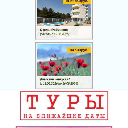
от 21 850 руб.
Отель «Робинзон»
(заезды c 12.06.2026)
34 500 руб.
Дагестан - август 26
(c 11.08.2026 по 16.08.2026)