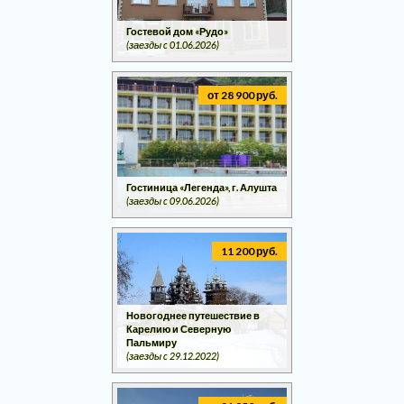
Гостевой дом «Рудо»
(заезды c 01.06.2026)
от 28 900 руб.
Гостиница «Легенда», г. Алушта
(заезды c 09.06.2026)
11 200 руб.
Новогоднее путешествие в
Карелию и Северную
Пальмиру
(заезды c 29.12.2022)