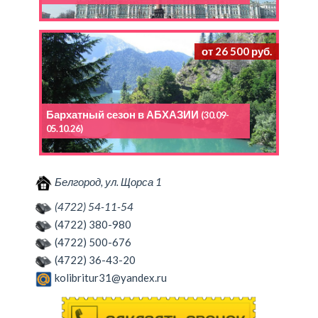
от 26 500 руб.
Бархатный сезон в АБХАЗИИ
(30.09-
05.10.26)
Белгород, ул. Щорса 1
(4722) 54-11-54
(4722) 380-980
(4722) 500-676
(4722) 36-43-20
kolibritur31@yandex.ru