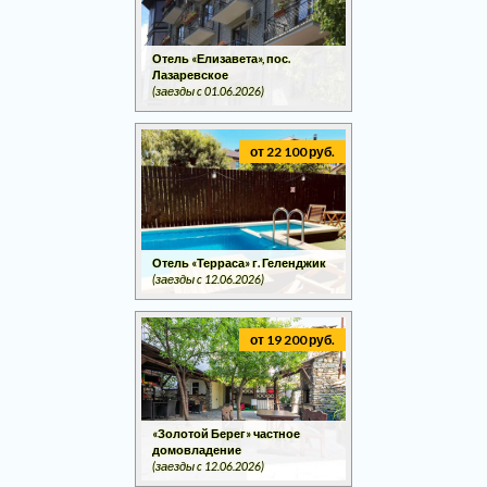
Отель «Елизавета», пос.
Лазаревское
(заезды c 01.06.2026)
от 22 100 руб.
Отель «Терраса» г. Геленджик
(заезды c 12.06.2026)
от 19 200 руб.
«Золотой Берег» частное
домовладение
(заезды c 12.06.2026)