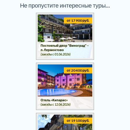
Не пропустите интересные туры...
от 17 900 руб.
Постоялый двор "Виноград" –
п. Лермонтово
(заезды c 01.06.2026)
от 20 400 руб.
Отель «Кипарис»
(заезды c 12.06.2026)
от 19 100 руб.