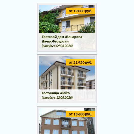
от 19 000 руб.
Гостевой дом «Бочарова
Дача», Феодосия
(заезды c 09.06.2026)
от 21 950 руб.
Гостиница «Лайт»
(заезды c 12.06.2026)
от 18 600 руб.