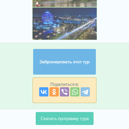
Забронировать этот тур
Поделиться в:
Скачать программу тура