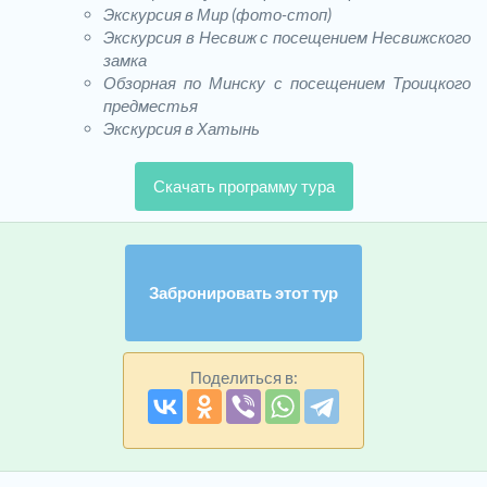
Экскурсия в Мир (фото-стоп)
Экскурсия в Несвиж с посещением Несвижского
замка
Обзорная по Минску с посещением Троицкого
предместья
Экскурсия в Хатынь
Скачать программу тура
Забронировать этот тур
Поделиться в: