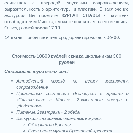
единством с природой, звуковым сопровождением,
выразительностью архитектуры и пластики. В заключение
экскурсии Вы посетите
КУРГАН СЛАВЫ
- памятник
освободителям Минска, сможете подняться на его вершину.
Отъезд домой
после 17.30
14 июня.
Прибытие в Белгород ориентировочно в 06-00.
Стоимость 10800 рублей, скидка школьникам 300
рублей
Стоимость тура включает:
Автобусный проезд по всему маршруту,
сопровождение
Проживание: гостинице «Беларусь» в Бресте и
«Славянская» в Минске, 2-хместные номера с
удобствами
Питание: 2завтрака + 2 обеда
Экскурсии с входными билетами в музеи:
Обзорная по Бресту
Посещение музея в Брестской крепости