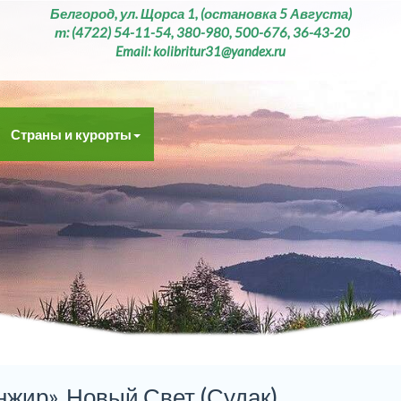
Белгород, ул. Щорса 1, (остановка 5 Августа)
т: (4722) 54-11-54, 380-980, 500-676, 36-43-20
Email: kolibritur31@yandex.ru
Страны и курорты
жир», Новый Свет (Судак)