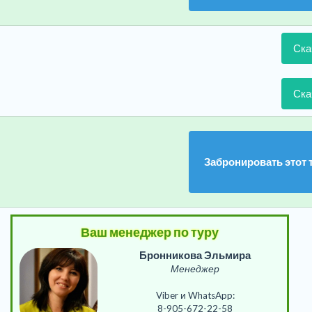
Ска
Ска
Забронировать этот 
Ваш менеджер по туру
Бронникова Эльмира
Менеджер
Viber и WhatsApp:
8-905-672-22-58