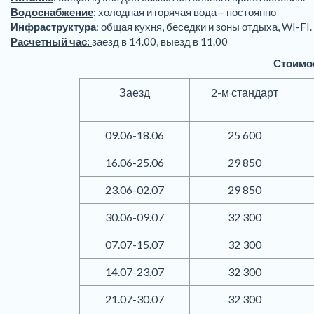
Водоснабжение
: холодная и горячая вода – постоянно
Инфраструктура
: общая кухня, беседки и зоны отдыха, WI-FI.
Расчетный час:
заезд в 14.00, выезд в 11.00
Стоимос
Заезд
2-м стандарт
09.06-18.06
25 600
16.06-25.06
29 850
23.06-02.07
29 850
30.06-09.07
32 300
07.07-15.07
32 300
14.07-23.07
32 300
21.07-30.07
32 300