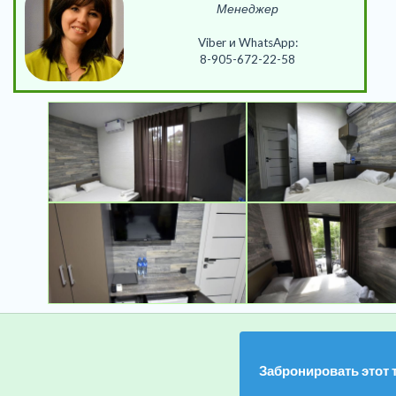
Менеджер
Viber и WhatsApp:
8-905-672-22-58
Забронировать этот 