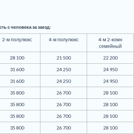
ть с человека за заезд:
2-м полулюкс
4-м полулюкс
4-м 2-комн
семейный
28 100
21 500
22 200
31 600
24 250
24 950
31 600
24 250
24 950
35 800
26 700
28 100
35 800
26 700
28 100
35 800
26 700
28 100
35 800
26 700
28 100