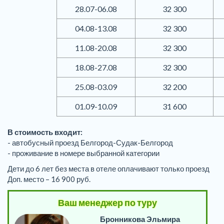
28.07-06.08
32 300
04.08-13.08
32 300
11.08-20.08
32 300
18.08-27.08
32 300
25.08-03.09
32 200
01.09-10.09
31 600
В стоимость входит:
- автобусный проезд Белгород-Судак-Белгород
- проживание в номере выбранной категории
Дети до 6 лет без места в отеле оплачивают только проезд
Доп. место – 16 900 руб.
Ваш менеджер по туру
Бронникова Эльмира