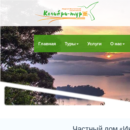
Главная
Туры
Услуги
О нас
Частный дом «Ин