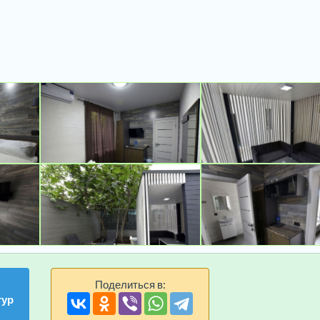
Поделиться в:
тур