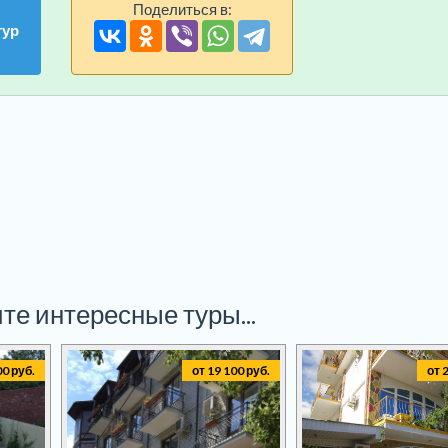
Поделиться в:
тур
те интересные туры...
00 руб.
от 19 100 руб.
от 