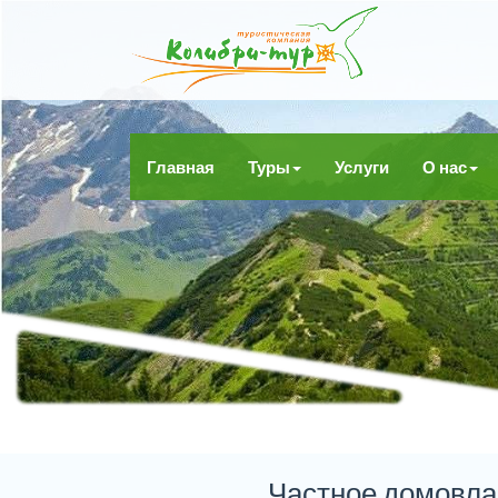
Главная
Туры
Услуги
О нас
Частное домовла