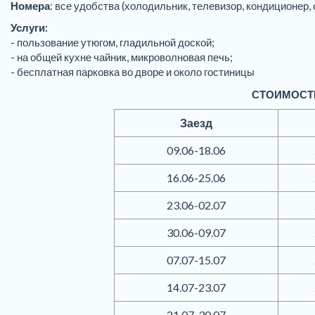
Номера
: все удобства (холодильник, телевизор, кондиционер, 
Услуги:
- пользование утюгом, гладильной доской;
- на общей кухне чайник, микроволновая печь;
- бесплатная парковка во дворе и около гостиницы
СТОИМОСТЬ
Заезд
09.06-18.06
16.06-25.06
23.06-02.07
30.06-09.07
07.07-15.07
14.07-23.07
21.07-30.07