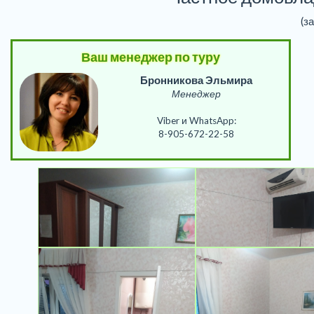
(з
Ваш менеджер по туру
Бронникова Эльмира
Менеджер
Viber и WhatsApp:
8-905-672-22-58