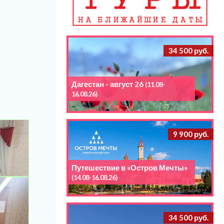
34 500 руб.
Дагестан - август 26
(11.08-
16.08.26)
9 900 руб.
Путешествие в «Остров Мечты»
(14.08-16.08.26)
34 500 руб.