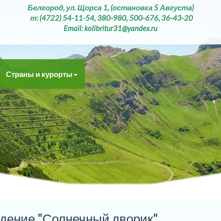
Белгород, ул. Щорса 1, (остановка 5 Августа)
т: (4722) 54-11-54, 380-980, 500-676, 36-43-20
Email: kolibritur31@yandex.ru
Страны и курорты
дение "Солнечный дворик"