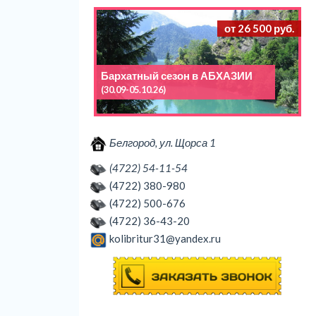
от 26 500 руб.
Бархатный сезон в АБХАЗИИ
(30.09-05.10.26)
Белгород, ул. Щорса 1
(4722) 54-11-54
(4722) 380-980
(4722) 500-676
(4722) 36-43-20
kolibritur31@yandex.ru