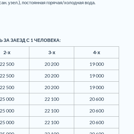
сан. узел.), постоянная горячая/холодная вода.
 ЗА ЗАЕЗД С 1 ЧЕЛОВЕКА:
2-х
3-х
4-х
22 500
20 200
19 000
22 500
20 200
19 000
22 500
20 200
19 000
25 000
22 100
20 600
25 000
22 100
20 600
25 000
22 100
20 600
25 000
22 100
20 600