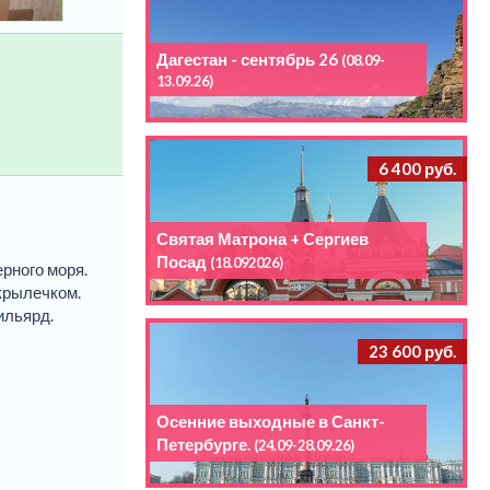
Дагестан - сентябрь 26
(08.09-
13.09.26)
6 400 руб.
Святая Матрона + Сергиев
Посад
(18.092026)
рного моря.
 крылечком.
ильярд.
23 600 руб.
Осенние выходные в Санкт-
Петербурге.
(24.09-28.09.26)