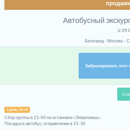
продажи
Автобусный экскур
(c 09.
Белгород - Москва – 
Забронировать этот 
Ска
1 день. 09.09
Сбор группы в 21-00 на остановке «Энергомаш».
Посадка в автобус, отправление в 21-30