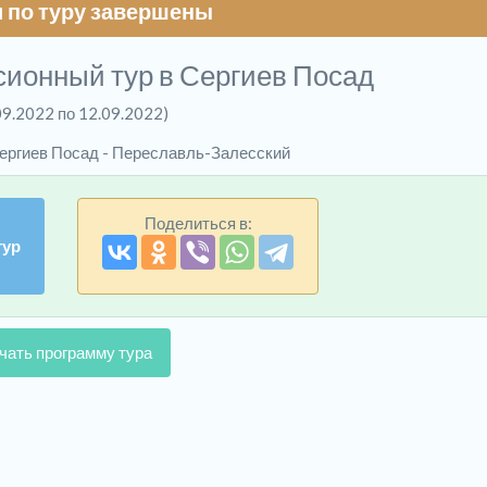
 по туру завершены
сионный тур в Сергиев Посад
09.2022 по 12.09.2022)
Сергиев Посад - Переславль-Залесский
Поделиться в:
тур
чать программу тура