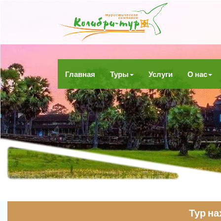
Главная
Туры
Услуги
О нас
Тур н