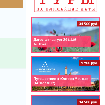
34 500 руб.
Дагестан - август 26
(11.08-
16.08.26)
9 900 руб.
Путешествие в «Остров Мечты»
(14.08-16.08.26)
34 500 руб.