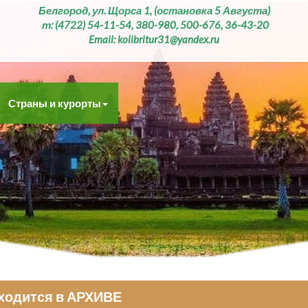
Белгород, ул. Щорса 1, (остановка 5 Августа)
т: (4722) 54-11-54, 380-980, 500-676, 36-43-20
Email: kolibritur31@yandex.ru
Страны и курорты
аходится в АРХИВЕ