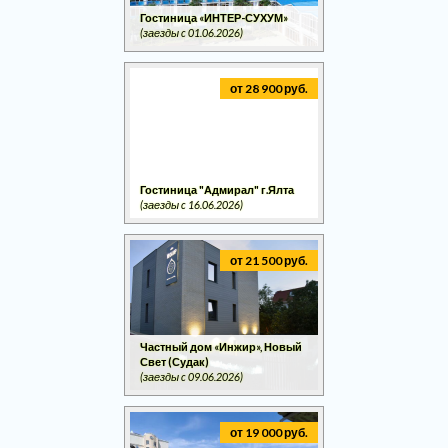
Гостиница «ИНТЕР-СУХУМ»
(заезды c 01.06.2026)
от 28 900 руб.
Гостиница "Адмирал" г.Ялта
(заезды c 16.06.2026)
от 21 500 руб.
Частный дом «Инжир», Новый
Свет (Судак)
(заезды c 09.06.2026)
от 19 000 руб.