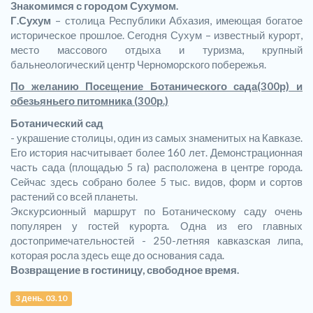
Знакомимся с городом Сухумом.
Г.Сухум
– столица Республики Абхазия, имеющая богатое
историческое прошлое. Сегодня Сухум – известный курорт,
место массового отдыха и туризма, крупный
бальнеологический центр Черноморского побережья.
По желанию Посещение Ботанического сада(300р) и
обезьяньего питомника (300р.)
Ботанический сад
- украшение столицы, один из самых знаменитых на Кавказе.
Его история насчитывает более 160 лет. Демонстрационная
часть сада (площадью 5 га) расположена в центре города.
Сейчас здесь собрано более 5 тыс. видов, форм и сортов
растений со всей планеты.
Экскурсионный маршрут по Ботаническому саду очень
популярен у гостей курорта. Одна из его главных
достопримечательностей - 250-летняя кавказская липа,
которая росла здесь еще до основания сада.
Возвращение в гостиницу, свободное время.
3 день. 03.10