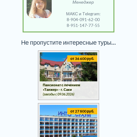
Менеджер
МАКС и Telegram:
8-904-091-62-00
8-951-147-77-55
Не пропустите интересные туры...
от 36 600 руб.
Пансионат с лечением
«Танжер» - г. Саки
(заезды c 09.06.2026)
от 27 800 руб.