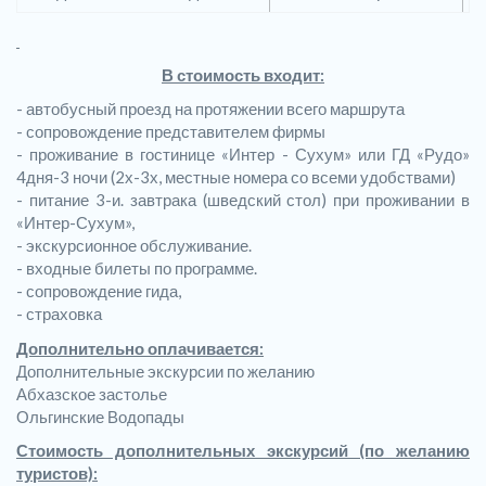
В стоимость входит:
- автобусный проезд на протяжении всего маршрута
- сопровождение представителем фирмы
- проживание в гостинице «Интер - Сухум» или ГД «Рудо»
4дня-3 ночи (2х-3х, местные номера со всеми удобствами)
- питание 3-и. завтрака (шведский стол) при проживании в
«Интер-Сухум»,
- экскурсионное обслуживание.
- входные билеты по программе.
- сопровождение гида,
- страховка
Дополнительно оплачивается:
Дополнительные экскурсии по желанию
Абхазское застолье
Ольгинские Водопады
Стоимость дополнительных экскурсий (по желанию
туристов):