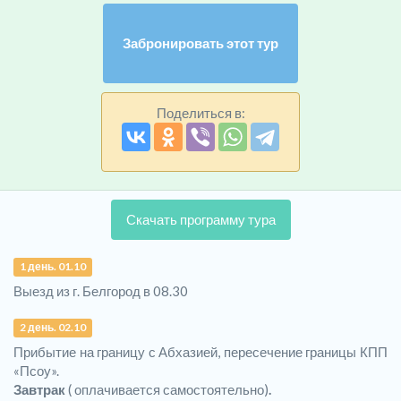
Забронировать этот тур
Поделиться в:
Скачать программу тура
1 день. 01.10
Выезд из г. Белгород в 08.30
2 день. 02.10
Прибытие на границу с Абхазией, пересечение границы КПП
«Псоу».
Завтрак
( оплачивается самостоятельно)
.