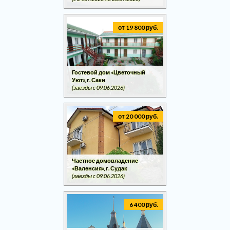
от 19 800 руб.
Гостевой дом «Цветочный
Уют», г. Саки
(заезды c 09.06.2026)
от 20 000 руб.
Частное домовладение
«Валенсия», г. Судак
(заезды c 09.06.2026)
6 400 руб.