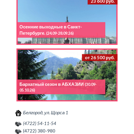
23 600 руб.
Осенние выходные в Санкт-
Петербурге.
(24.09-28.09.26)
от 26 500 руб.
Бархатный сезон в АБХАЗИИ
(30.09-
05.10.26)
Белгород, ул. Щорса 1
(4722) 54-11-54
(4722) 380-980