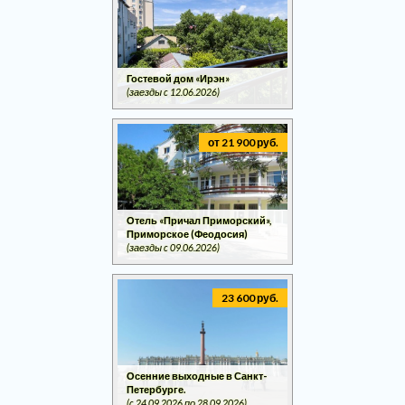
Гостевой дом «Ирэн»
(заезды c 12.06.2026)
от 21 900 руб.
Отель «Причал Приморский»,
Приморское (Феодосия)
(заезды c 09.06.2026)
23 600 руб.
Осенние выходные в Санкт-
Петербурге.
(c 24.09.2026 по 28.09.2026)