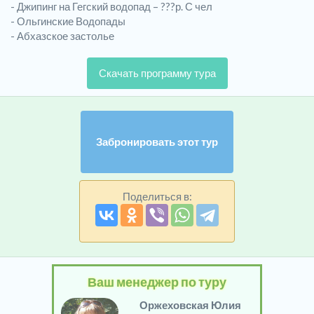
- Джипинг на Гегский водопад – ???р. С чел
- Ольгинские Водопады
- Абхазское застолье
Скачать программу тура
Забронировать этот тур
Поделиться в:
Ваш менеджер по туру
Оржеховская Юлия