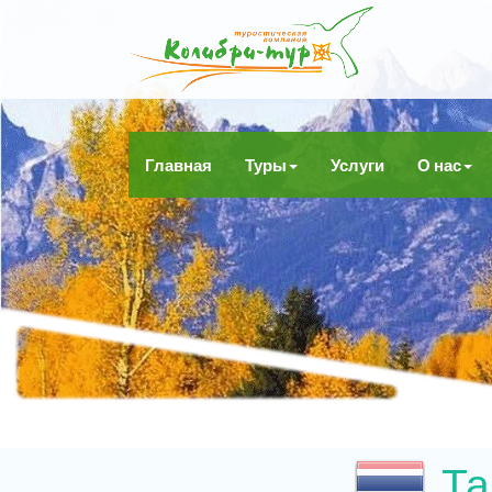
Главная
Туры
Услуги
О нас
Та