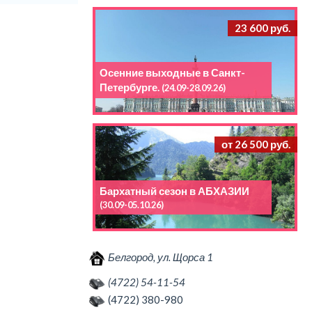
23 600 руб.
Осенние выходные в Санкт-
Петербурге.
(24.09-28.09.26)
от 26 500 руб.
Бархатный сезон в АБХАЗИИ
(30.09-05.10.26)
Белгород, ул. Щорса 1
(4722) 54-11-54
(4722) 380-980