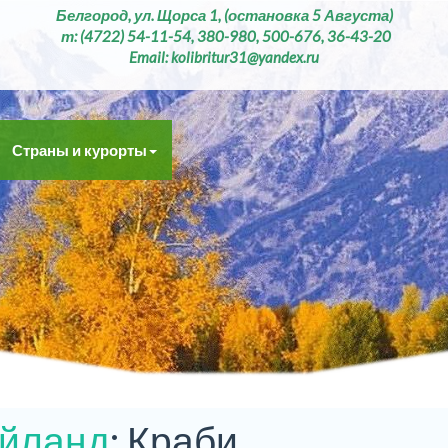
Белгород, ул. Щорса 1, (остановка 5 Августа)
т: (4722) 54-11-54, 380-980, 500-676, 36-43-20
Email: kolibritur31@yandex.ru
Страны и курорты
йланд
: Краби