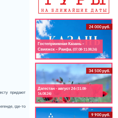
24 000 руб.
Гостеприимная Казань –
Свияжск – Раифа.
(07.08-11.08.26)
34 500 руб.
Дагестан - август 26
(11.08-
есту придают
16.08.26)
егенде, где-то
9 900 руб.