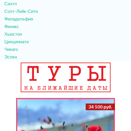
Сиэтл
Солт-Лейк-Сити
Филадельфия
Финикс
Хьюстон
Цинциннати
Чикаго
Эспен
34 500 руб.