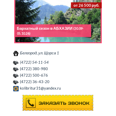
от 26 500 руб.
Бархатный сезон в АБХАЗИИ
(30.09-
05.10.26)
Белгород, ул. Щорса 1
(4722) 54-11-54
(4722) 380-980
(4722) 500-676
(4722) 36-43-20
kolibritur31@yandex.ru