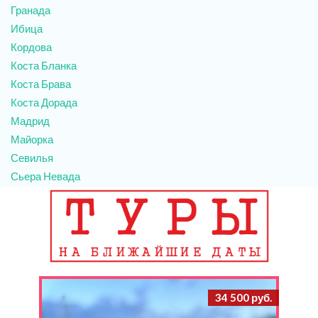
Гранада
Ибица
Кордова
Коста Бланка
Коста Брава
Коста Дорада
Мадрид
Майорка
Севилья
Сьера Невада
34 500 руб.